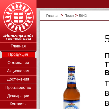
>
>
Главная
Поиск
5642
Главная
П
Продукция
Т
О компании
В
Акционерам
Достижения
Т
Производство
В
Декларации
В
Контакты