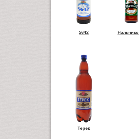
5642
Нальчикс
Терек